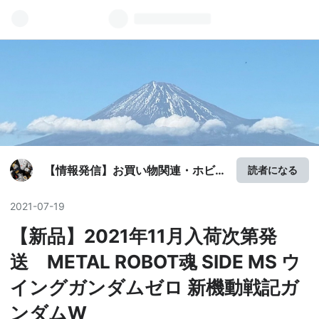
【情報発信】お買い物関連・ホビ
読者になる
ー関連
2021
-
07
-
19
【新品】2021年11月入荷次第発
送 METAL ROBOT魂 SIDE MS ウ
イングガンダムゼロ 新機動戦記ガ
ンダムW